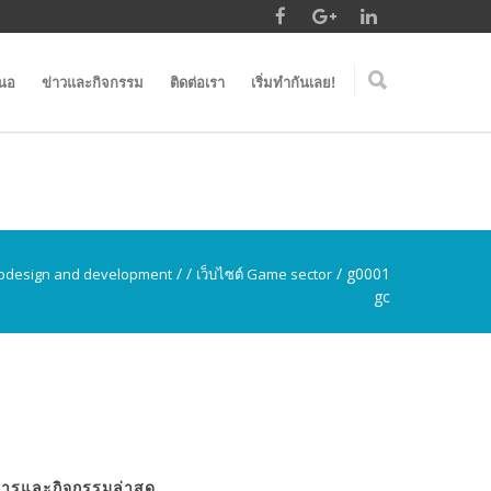
สนอ
ข่าวและกิจกรรม
ติดต่อเรา
เริ่มทำกันเลย!
/
/
/
g0001
design and development
เว็บไซต์ Game sector
gc
สารและกิจกรรมล่าสุด