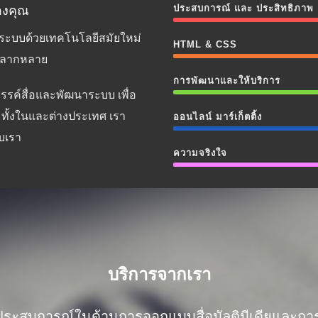
ประสบการณ์ และ ประสิทธิภาพ
องคุณ
ฒนาระบบด้วยเทคโนโลยีสมัยใหม่
HTML & CSS
่หลากหลาย
การพัฒนาและให้บริการ
รค์สื่อและพัฒนาระบบ เพื่อ
าด ทั้งในและต่างประเทศ เรา
ออนไลน์ มาร์เก็ตติ้ง
บเรา
ความจริงใจ
บริการจากเรา
ประสบการณ์ในด้านการออกแบบสื่อมัลติมีเดียและก