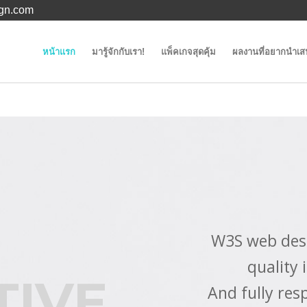
gn.com
หน้าแรก
มารู้จักกับเรา!
แพ็คเกจสุดคุ้ม
ผลงานที่อยากนำเ
ARCH
Simple, cle