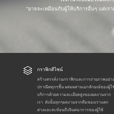
“อาจจะเหมือนกับผู้ให้บริการอื่นๆ แต่
กราฟิกดีไซน์
สร้างสรรค์งานกราฟิกและการถ่ายภาพอย่า
ปราณีตทุกๆชิ้น ผสมผสานเอกลักษณ์ของผู้ใช
บริการด้วยความละเอียดสูงของผลงานจาก
เรา ดังนั้นทุกๆผลงานจากทีมของเราแตก
ต่างและสะท้อนถึงจินตนาการของผู้ใช้