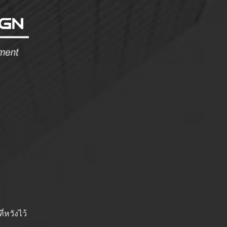
่หวังไว้