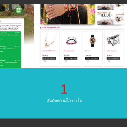
1
อันดับความไว้วางใจ