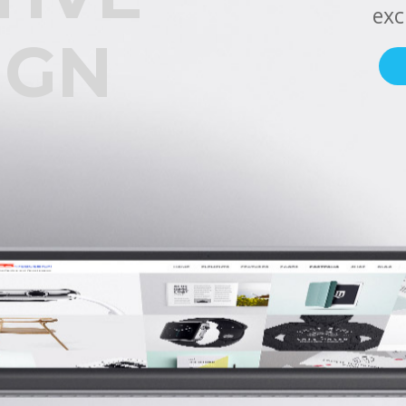
l
EVELOP