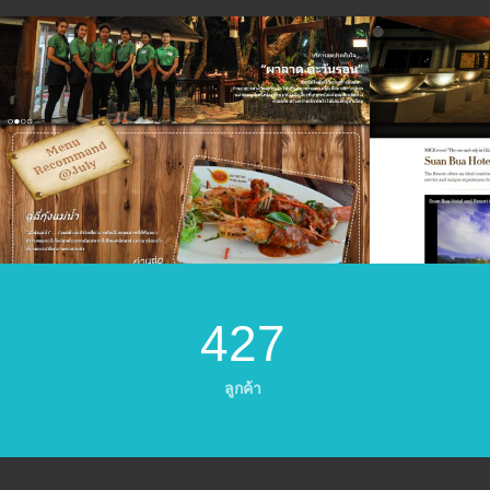
427
ลูกค้า