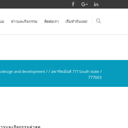
สนอ
ข่าวและกิจกรรม
ติดต่อเรา
เริ่มทำกันเลย!
/
/
/
design and development
อพาร์ทเม้นท์ 777 South state
777003
สารและกิจกรรมล่าสุด