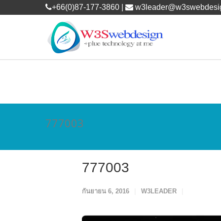
+66(0)87-177-3860 |
w3leader@w3swebdesi
777003
777003
กันยายน 6, 2016
W3LEADER